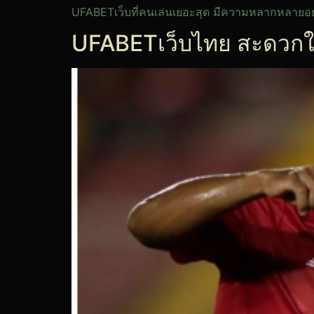
UFABETเว็บที่คนเล่นเยอะสุด มีความหลากหลายอย่
UFABETเว็บไทย สะดวกใ