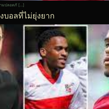
ความปลอดภั […]
งบอลที่ไม่ยุ่งยาก