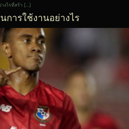
างไรที่สร้า […]
นการใช้งานอย่างไร