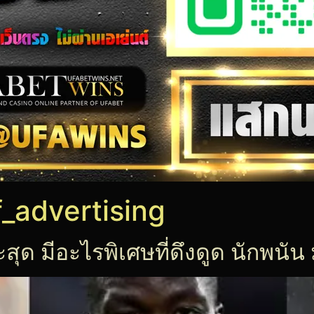
_advertising
สุด มีอะไรพิเศษที่ดึงดูด นักพนั