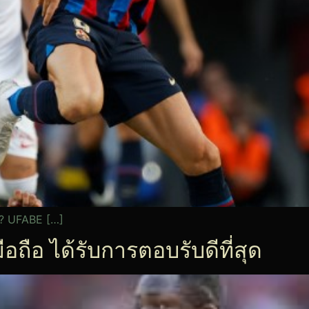
ยม? UFABE […]
ถือ ได้รับการตอบรับดีที่สุด