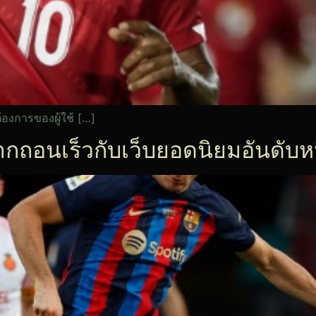
งการของผู้ใช้ […]
ากถอนเร็วกับเว็บยอดนิยมอันดับหน