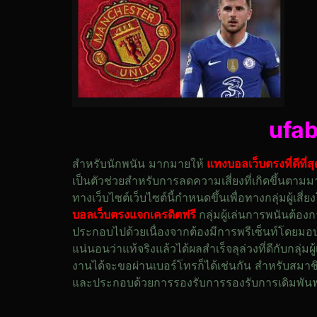
ufab
สำหรับนักพนัน มากมายให้
แทงบอลเว็บตรงที่ดีที่ส
เป็นตัวช่วยสำหรับการลดความเสี่ยงที่เกิดขึ้นตามมา
ทางเว็บไซต์เว็บไซต์นี้กำหนดขึ้นเพื่อทางกลุ่มผู้
บอลเว็บตรงแจกเครดิตฟรี
กลุ่มผู้เล่นการพนันต้อง
ประกอบไปด้วยเนื่องจากต้องมีการพรีเซ็นท์โดยมอบ
แน่นอนว่าแท้จริงแล้วได้ผลสำเร็จลุล่วงที่ดีกับกลุ่มผ
งานได้จะขอผ่านเบอร์โทรก็ได้เช่นกัน สำหรับสมา
และประกอบด้วยการรองรับการรองรับการเดิมพันฟุ