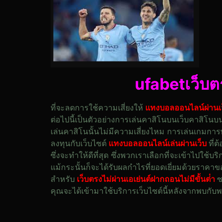
ufabetเว็บต
ที่จะลดการใช้ความเสี่ยงให้
แทงบอลออนไลน์ผ่านเ
ต่อไปนี้เป็นตัวอย่างการเล่นคาสิโนบนเว็บคาสิโน
เล่นคาสิโนนั้นไม่มีความเสี่ยงไหม การเล่นเกมการพนั
ลงทุนกับเว็บไซต์
แทงบอลออนไลน์เล่นผ่านเว็บ
ที่
ซึ่งจะทำให้ดีที่สุด ซึ่งพวกเราเลือกที่จะเข้าไปใช้บ
แม้กระนั้นก็จะได้รับผลกำไรที่ยอดเยี่ยมด้วยราค
สำหรับ
เว็บตรงไม่ผ่านเอเย่นต์ฝากถอนไม่มีขั้นต่ํา
ซ
คุณจะได้เข้ามาใช้บริการเว็บไซต์นี้หลังจากพบกับพ