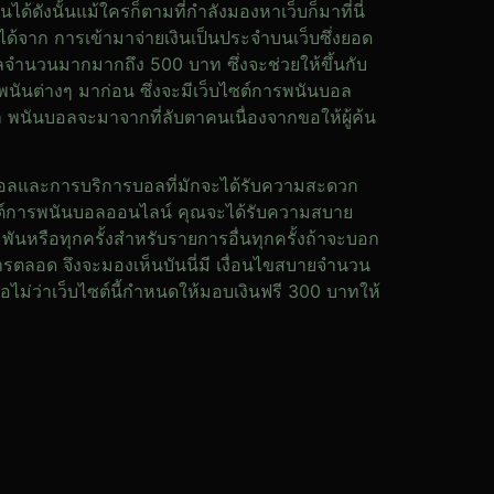
ังนั้นแม้ใครก็ตามที่กำลังมองหาเว็บก็มาที่นี่
ได้จาก การเข้ามาจ่ายเงินเป็นประจำบนเว็บซึ่งยอด
ัลจำนวนมากมากถึง 500 บาท ซึ่งจะช่วยให้ขึ้นกับ
พนันต่างๆ มาก่อน ซึ่งจะมีเว็บไซต์การพนันบอล
อล พนันบอลจะมาจากที่ลับตาคนเนื่องจากขอให้ผู้ค้น
นบอลและการบริการบอลที่มักจะได้รับความสะดวก
บไซต์การพนันบอลออนไลน์ คุณจะได้รับความสบาย
มพันหรือทุกครั้งสำหรับรายการอื่นทุกครั้งถ้าจะบอก
ารตลอด จึงจะมองเห็นบันนี่มี เงื่อนไขสบายจำนวน
ือไม่ว่าเว็บไซต์นี้กำหนดให้มอบเงินฟรี 300 บาทให้