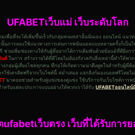
UFABETเว็บแม่ เว็บระดับโลก
ดตามเพื่อที่จะได้เพิ่มขึ้นเร็วกับกลุ่มคนเหล่านั้นนั่นเอง ออนไลน
้นกระนั้นการลองใช้แนวทางการเล่นการพนันบอลแบบหลายครั้งก็เป็นไป
 ช่วยเพิ่มช่องทางให้กับผู้ที่อยากได้การเดิมพันด้วยข้อแม้ที่ดียิ่
่นต์
ในการ สร้างรายได้ที่ดีโดยไม่ต้องกังวลกับสิ่งเหล่านี้ทำให้พ
งกลุ่มผู้เสี่ยงโชคทุกคน ที่ก่อให้เกิดความน่าดึงดูดใจสำหรับผู้ที่ต
รใช้เครดิตฟรีจากเว็บไซต์นี้ สม่ำเสมอ แจกลิงก์มองบอลฟรีโดยไม่จำ
BET
มาคอยช่วยสำหรับคู่แข่งของคู่แข่ง ใช้บริการกับเว็บไซต์การพนัน
ฟรีสำหรับแต่ละประการแบบอย่างให้พวกเราได้รับ
UFABETออนไลน์มื
ตufabetเว็บตรง เว็บที่ได้รับการย