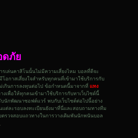
อดภัย
การเล่นคาสิโนนั้นไม่มีความเสี่ยงไหม บอลที่ดีจะ
่มีโอกาสเสี่ยงใจสำหรับทุกคนที่เข้ามาใช้บริการกับ
ไม่เกินการลงทุนต่อไป ข้อกำหนดนี้มาจากที่
แทง
างเพื่อให้ทุกคนเข้ามาใช้บริการกับทาเว็บไซด์นี้
บนักพัฒนาซอฟต์แวร์ พบกับเว็บไซต์ต่อไปนี้อย่าง
บในแต่ละรอบลงทะเบียนยังมาที่นี่และสอบถามทางทีม
บ็คคอยตรวจสอบแถวทางในการวางเดิมพันนักพนันบอล
m