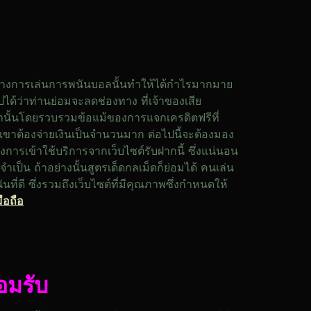
์ แนวทางการเล่นการพนันบอลนั้นทำให้ได้กำไรมากมาย
ได้ว่าท่านย่อมจะลดช่องทาง ที่เจ้าของเสีย
งกว่านั้นโดยรวบรวมข้อแม้ของการแจกเครดิตฟรีที่
วกเขาต้องจ่ายเงินเป็นจำนวนมาก ต่อไปนี้จะต้องมอง
้องการเข้าใช้บริการจากเว็บไซต์รับฝากนี้ ซึ่งแน่นอน
เป็น ถ้าอย่างนั้นสูตรเด็ดกลเม็ดก็ย่อมได้ คนเล่น
ที่ดี ซึ่งรวมถึงเว็บไซต์ที่มีคุณภาพซึ่งกำหนดให้
อถือ
อมรับ