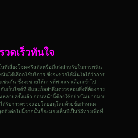
รวดเร็วทันใจ
โนที่เสี่ยงโชคคริสตัลหรือมีเก่งสำหรับในการพนัน
ด้เลือกใช้บริการ ซึ่งจะช่วยให้มั่นใจได้ว่าการ
ยเช่นกัน ซึ่งจะช่วยให้การที่พวกเราเลือกเข้าไป
ับเว็บไซต์ที่ ดีและก็อย่าลืมตรวจสอบสิ่งที่ต้องการ
ยี่ยมหลายครั้งแล้ว ก่อนหน้านี้ต้องใช้อย่างไม่มากมาย
ราจะได้รับการตรวจสอบโดยอนุโลมด้วยข้อกำหนด
ดังต่อไปนี้จากนั้นก็จะมองเห็นบีเป็นวิถีทางเพื่อที่